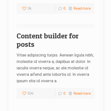
36
0
Read more
Content builder for
posts
Vitae adipiscing turpis. Aenean ligula nibh,
molestie id viverra a, dapibus at dolor. In
iaculis viverra neque, ac ele molestie id
viverra aifend ante lobortis id. In viverra
ipsum stie id viverra a.
506
0
Read more