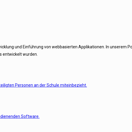
twicklung und Einführung von webbasierten Applikationen. In unserem Por
s entwickelt wurden.
eiligten Personen an der Schule miteinbezieht.
bedienenden Software.