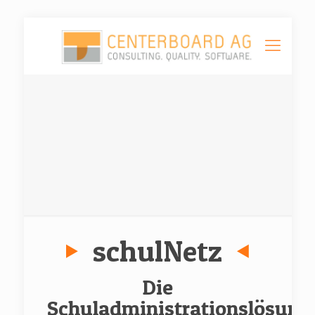
schulNetz
Die
Schuladministrationslösung