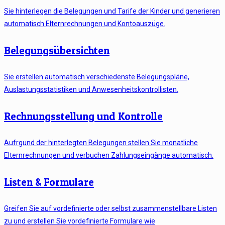
Sie hinterlegen die Belegungen und Tarife der Kinder und generieren
automatisch Elternrechnungen und Kontoauszüge.
Belegungsübersichten
Sie erstellen automatisch verschiedenste Belegungspläne,
Auslastungsstatistiken und Anwesenheitskontrollisten.
Rechnungsstellung und Kontrolle
Aufrgund der hinterlegten Belegungen stellen Sie monatliche
Elternrechnungen und verbuchen Zahlungseingänge automatisch.
Listen & Formulare
Greifen Sie auf vordefinierte oder selbst zusammenstellbare Listen
zu und erstellen Sie vordefinierte Formulare wie