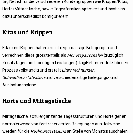
tagiNet ist für die verschiedenen Kundengruppen wie Krippen/Kitas,
Horte/Mittagstische, sowie Tagesfamilien optimiert und lässt sich
dazu unterschiedlich konfigurieren:
Kitas und Krippen
Kitas und Krippen haben meist regelmässige Belegungen und
verrechnen diese grösstenteils als
Monatspauschalen
(zuzüglich
Zusatztagen und sonstigen Leistungen). tagiNet unterstützt diesen
Prozess vollständig und erstellt
Elternrechnungen
,
Subventionsstatistiken
und verschiedenartige Belegungs- und
Auslastungspläne.
Horte und Mittagstische
Mittagstische, schulergänzende Tagesstrukturen und Horte gehen
normalerweise von fest reservierten Belegungen aus; teilweise
werden für die
Rechnungsstellung
an Stelle von Monatspauschalen