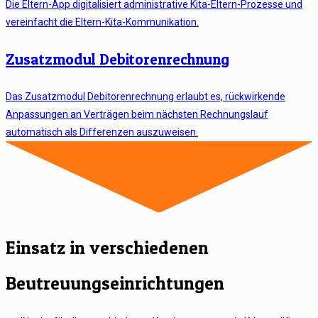
Die Eltern-App digitalisiert administrative Kita-Eltern-Prozesse und
vereinfacht die Eltern-Kita-Kommunikation.
Zusatzmodul Debitorenrechnung
Das Zusatzmodul Debitorenrechnung erlaubt es, rückwirkende
Anpassungen an Verträgen beim nächsten Rechnungslauf
automatisch als Differenzen auszuweisen.
Einsatz in verschiedenen
Beutreuungseinrichtungen