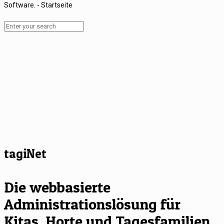
tagiNet
Die webbasierte
Administrationslösung für
Kitas, Horte und Tagesfamilien