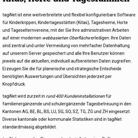
tagiNet ist eine weitverbreitete und flexibel konfigurierbare Software
für Kinderkrippen, Kindertagesstätten (Kitas), Tagesheime, Horte
und Tageselternvereine, mit der Sie Ihre administrativen Arbeiten
auf einer modernen
webbasierten Oberfläche
erledigen. Ihre Daten
sind zentral und unter Vermeidung von mehrfacher Datenhaltung
auf unserem Server gespeichert und alle Ihre Benutzer können
jeweils auf die aktuellen, individuell aufbereiteten Daten zugreifen.
Erzeugen Sie die für planerische und strategische Entscheide
benötigten Auswertungen und Übersichten jederzeit per
Knopfdruck.
tagiNet wird zurzeit in
rund 400 Kundeninstallationen
für
familienergänzende und schulergänzende Tagesbetreuung in den
Kantonen AG, BE, BL, BS, LU, SG, SO, SZ, TG, ZG und ZH eingesetzt.
Diverse kantonale oder kommunale Statistiken sind in tagiNet
standardmässig abgebildet.