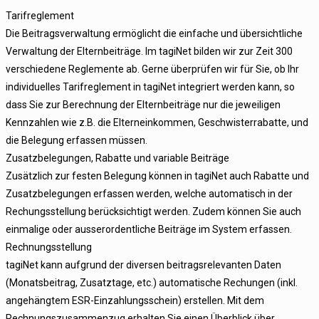
Tarifreglement
Die Beitragsverwaltung ermöglicht die einfache und übersichtliche
Verwaltung der Elternbeiträge. Im tagiNet bilden wir zur Zeit 300
verschiedene Reglemente ab. Gerne überprüfen wir für Sie, ob Ihr
individuelles Tarifreglement in tagiNet integriert werden kann, so
dass Sie zur Berechnung der Elternbeiträge nur die jeweiligen
Kennzahlen wie z.B. die Elterneinkommen, Geschwisterrabatte, und
die Belegung erfassen müssen.
Zusatzbelegungen, Rabatte und variable Beiträge
Zusätzlich zur festen Belegung können in tagiNet auch Rabatte und
Zusatzbelegungen erfassen werden, welche automatisch in der
Rechungsstellung berücksichtigt werden. Zudem können Sie auch
einmalige oder ausserordentliche Beiträge im System erfassen.
Rechnungsstellung
tagiNet kann aufgrund der diversen beitragsrelevanten Daten
(Monatsbeitrag, Zusatztage, etc.) automatische Rechungen (inkl.
angehängtem ESR-Einzahlungsschein) erstellen. Mit dem
Rechnungszusammenzug erhalten Sie einen Überblick über