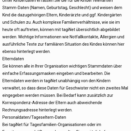
Unter Kinderdaten erfassen Sie die für die Kinder relevanten
Stamm-Daten (Namen, Geburtstag, Geschlecht) und weisen dem
Kind die dazugehörigen Eltern, Kinderärzte und ggf. Kindergärten
und Schulen zu. Auch komplexe Familienverhältnisse, wie sie im
heute oft auftreten, können mit tagiNet übersichtlich abgebildet
werden. Wichtige Informationen wie Notfallkontakte, Allergien und
ausführliche Texte zur familiären Situation des Kindes können hier
ebenso hinterlegt werden.
Elterndaten
Sie können alle in Ihrer Organisation wichtigen Stammdaten über
einfache Erfassungsmasken eingeben und bearbeiten. Die
Elterndaten werden in tagiNet unabhängig von den Kindern
verwaltet, so dass diese Daten für Geschwister nicht ein zweites Mal
eingegeben werden müssen. Bei Bedarf kann zusätzlich zur
Korrespondenz-Adresse der Eltern auch abweichende
Rechnungsadresse hinterlegt werden.
Personaldaten/Tageseltern-Daten
Bei tagiNet für Tagesfamilien-Organisationen oder im